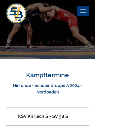
Kampftermine
Hinrunde - Schüler Gruppe A 2024 -
Nordbaden
KSV Kirrlach S - SV 98 S