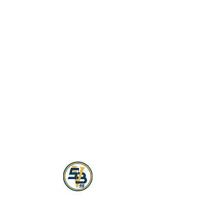
Ringerverein
SV 98 Brötzingen
Information