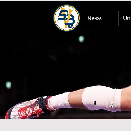
News
Un