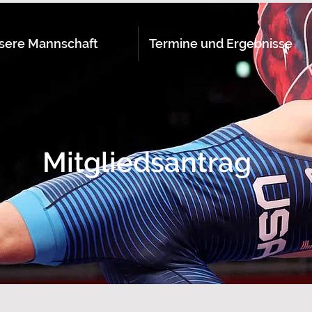
sere Mannschaft
Termine und Ergebnisse
Mitgliedsantrag