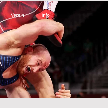
Verein
Info