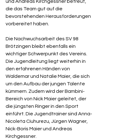
und Andreas Kirchgessner betreut, 
die das Team gut auf die 
bevorstehenden Herausforderungen 
vorbereitet haben.
Die Nachwuchsarbeit des SV 98 
Brötzingen bleibt ebenfalls ein 
wichtiger Schwerpunkt des Vereins. 
Die Jugendleitung liegt weiterhin in 
den erfahrenen Händen von 
Waldemar und Natalie Maier, die sich 
um den Aufbau der jungen Talente 
kümmern. Zudem wird der Bambini-
Bereich von Nick Maier geleitet, der 
die jüngsten Ringer in den Sport 
einführt. Die Jugendtrainer sind Anna-
Nicoleta Ciuhurezu, Jürgen Wagner, 
Nick-Boris Maier und Andreas 
Kirchgessner.