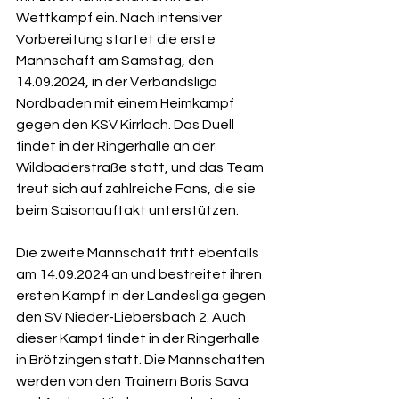
Wettkampf ein. Nach intensiver 
Vorbereitung startet die erste 
Mannschaft am Samstag, den 
14.09.2024, in der Verbandsliga 
Nordbaden mit einem Heimkampf 
gegen den KSV Kirrlach. Das Duell 
findet in der Ringerhalle an der 
Wildbaderstraße statt, und das Team 
freut sich auf zahlreiche Fans, die sie 
beim Saisonauftakt unterstützen.
Die zweite Mannschaft tritt ebenfalls 
am 14.09.2024 an und bestreitet ihren 
ersten Kampf in der Landesliga gegen 
den SV Nieder-Liebersbach 2. Auch 
dieser Kampf findet in der Ringerhalle 
in Brötzingen statt. Die Mannschaften 
werden von den Trainern Boris Sava 