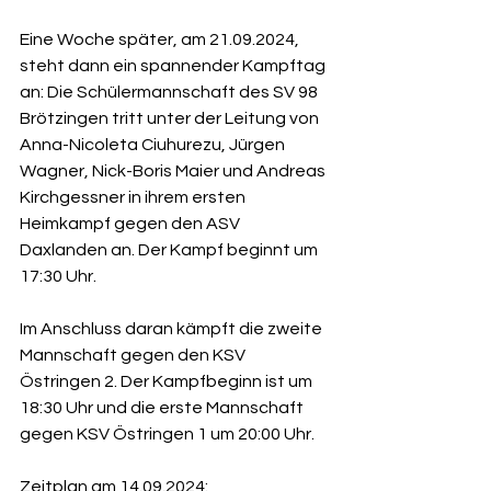
Eine Woche später, am 21.09.2024, 
steht dann ein spannender Kampftag 
an: Die Schülermannschaft des SV 98 
Brötzingen tritt unter der Leitung von 
Anna-Nicoleta Ciuhurezu, Jürgen 
Wagner, Nick-Boris Maier und Andreas 
Kirchgessner in ihrem ersten 
Heimkampf gegen den ASV 
Daxlanden an. Der Kampf beginnt um 
17:30 Uhr.
Im Anschluss daran kämpft die zweite 
Mannschaft gegen den KSV 
Östringen 2. Der Kampfbeginn ist um 
18:30 Uhr und die erste Mannschaft 
gegen KSV Östringen 1 um 20:00 Uhr.
Zeitplan am 14.09.2024: