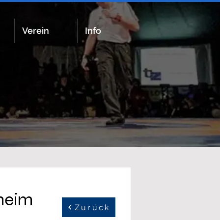
Verein
Info
zheim
Zurück