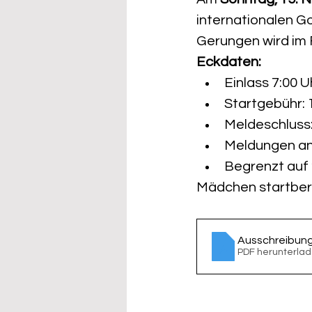
internationalen Go
Gerungen wird im F
Eckdaten:
Einlass 7:00 
Startgebühr: 
Meldeschluss:
Meldungen an 
Begrenzt auf 
Mädchen startbere
Ausschreibung
PDF herunterlad