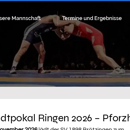
sere Mannschaft
Termine und Ergebnisse
adtpokal Ringen 2026 – Pfor
November 2026
 lädt der SV 1898 Brötzingen zum 