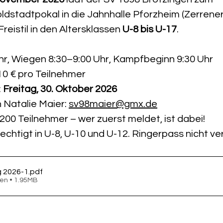
ldstadtpokal in die Jahnhalle Pforzheim (Zerreners
reistil in den Altersklassen 
U-8 bis U-17
.
Uhr, Wiegen 8:30–9:00 Uhr, Kampfbeginn 9:30 Uhr
10 € pro Teilnehmer
 
Freitag, 30. Oktober 2026
Natalie Maier: 
sv98maier@gmx.de
200 Teilnehmer – wer zuerst meldet, ist dabei!
chtigt in U-8, U-10 und U-12. Ringerpass nicht v
 2026-1
.pdf
en • 1.95MB