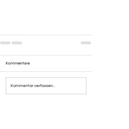
Kommentare
Kommentar verfassen...
Ringerverein
SV 98 Brötzingen