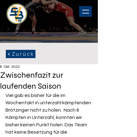
Zurück
8. Okt. 2022
Zwischenfazit zur
laufenden Saison
Viel gab es bisher für die im 
Wochentakt in unterzahl kämpfenden 
Brötzinger nicht zu holen.  Nach 6 
Kämpfen in Unterzahl, konnten wir 
bisher keinen Punkt holen. Das Team 
hat keine Besetzung für die 