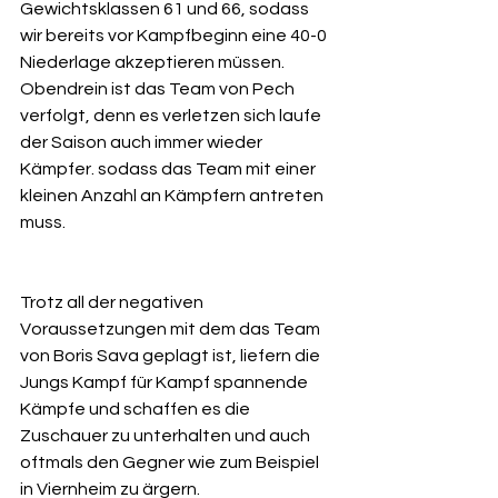
Gewichtsklassen 61 und 66, sodass 
wir bereits vor Kampfbeginn eine 40-0 
Niederlage akzeptieren müssen. 
Obendrein ist das Team von Pech 
verfolgt, denn es verletzen sich laufe 
der Saison auch immer wieder 
Kämpfer. sodass das Team mit einer 
kleinen Anzahl an Kämpfern antreten 
muss.
Trotz all der negativen 
Voraussetzungen mit dem das Team 
von Boris Sava geplagt ist, liefern die 
Jungs Kampf für Kampf spannende 
Kämpfe und schaffen es die 
Zuschauer zu unterhalten und auch 
oftmals den Gegner wie zum Beispiel 
in Viernheim zu ärgern.  