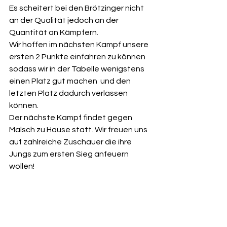
Es scheitert bei den Brötzinger nicht 
an der Qualität jedoch an der 
Quantität an Kämpfern.
Wir hoffen im nächsten Kampf unsere 
ersten 2 Punkte einfahren zu können 
sodass wir in der Tabelle wenigstens 
einen Platz gut machen  und den 
letzten Platz dadurch verlassen 
können.
Der nächste Kampf findet gegen 
Malsch zu Hause statt. Wir freuen uns 
auf zahlreiche Zuschauer die ihre 
Jungs zum ersten Sieg anfeuern 
wollen! 