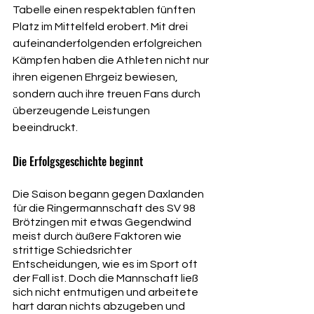
Tabelle einen respektablen fünften 
Platz im Mittelfeld erobert. Mit drei 
aufeinanderfolgenden erfolgreichen 
Kämpfen haben die Athleten nicht nur 
ihren eigenen Ehrgeiz bewiesen, 
sondern auch ihre treuen Fans durch 
überzeugende Leistungen 
beeindruckt.
Die Erfolgsgeschichte beginnt
Die Saison begann gegen Daxlanden 
für die Ringermannschaft des SV 98 
Brötzingen mit etwas Gegendwind 
meist durch äußere Faktoren wie 
strittige Schiedsrichter 
Entscheidungen, wie es im Sport oft 
der Fall ist. Doch die Mannschaft ließ 
sich nicht entmutigen und arbeitete 
hart daran nichts abzugeben und 