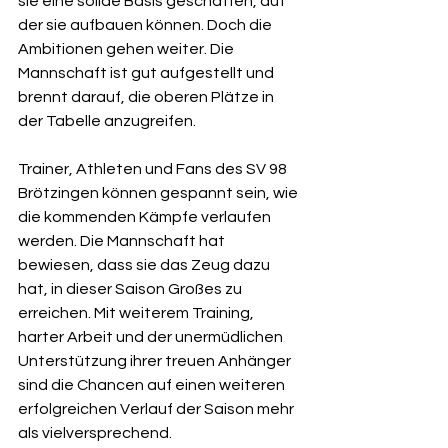
sie eine solide Basis geschaffen, auf 
der sie aufbauen können. Doch die 
Ambitionen gehen weiter. Die 
Mannschaft ist gut aufgestellt und 
brennt darauf, die oberen Plätze in 
der Tabelle anzugreifen.
Trainer, Athleten und Fans des SV 98 
Brötzingen können gespannt sein, wie 
die kommenden Kämpfe verlaufen 
werden. Die Mannschaft hat 
bewiesen, dass sie das Zeug dazu 
hat, in dieser Saison Großes zu 
erreichen. Mit weiterem Training, 
harter Arbeit und der unermüdlichen 
Unterstützung ihrer treuen Anhänger 
sind die Chancen auf einen weiteren 
erfolgreichen Verlauf der Saison mehr 
als vielversprechend.