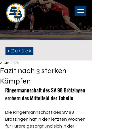
Zurück
2. Okt. 2023
Fazit nach 3 starken
Kämpfen
Ringermannschaft des SV 98 Brötzingen 
erobern das Mittelfeld der Tabelle
Die Ringermannschaft des SV 98 
Brötzingen hat in den letzten Wochen 
für Furore gesorgt und sich in der 