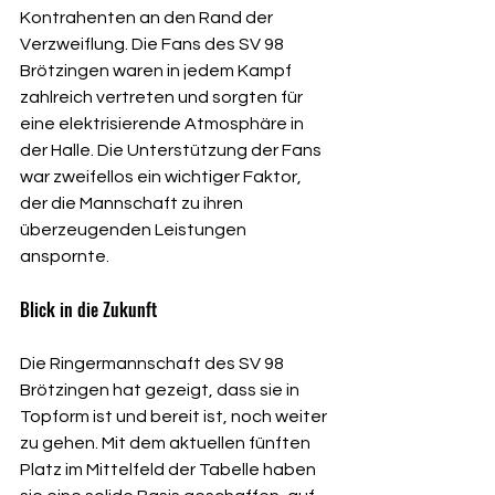
Kontrahenten an den Rand der 
Verzweiflung. Die Fans des SV 98 
Brötzingen waren in jedem Kampf 
zahlreich vertreten und sorgten für 
eine elektrisierende Atmosphäre in 
der Halle. Die Unterstützung der Fans 
war zweifellos ein wichtiger Faktor, 
der die Mannschaft zu ihren 
überzeugenden Leistungen 
anspornte.
Blick in die Zukunft
Die Ringermannschaft des SV 98 
Brötzingen hat gezeigt, dass sie in 
Topform ist und bereit ist, noch weiter 
zu gehen. Mit dem aktuellen fünften 
Platz im Mittelfeld der Tabelle haben 