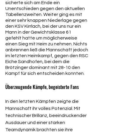
sicherte sich am Ende ein 
Unentschieden gegen den aktuellen 
Tabellenzweiten. Weiter ging es mit 
einer sehr knappen Niederlage gegen 
den KSV Kirrlach, bei der uns nur ein 
Mann in der Gewichtsklasse 61 
gefehlt hatte um möglicherweise 
einen Sieg mit Heim zu nehmen. Nichts 
anbrennen ließ die Mannschaft jedoch 
im letzten Heimkampf, gegen den RSC 
Eiche Sandhofen, bei dem die 
Brötzinger dominant mit 28-10 den 
Kampf für sich entscheiden konnten.
Überzeugende Kämpfe, begeisterte Fans
In den letzten Kämpfen zeigte die 
Mannschaft ihr volles Potenzial. Mit 
technischer Brillanz, beeindruckender 
Ausdauer und einer starken 
Teamdynamik brachten sie ihre 